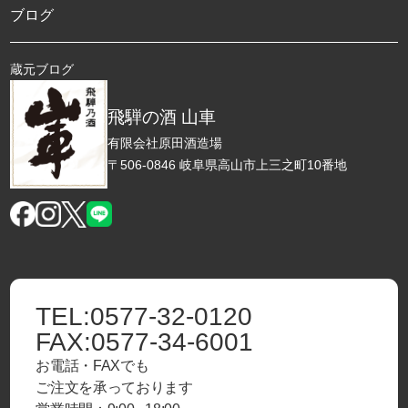
ブログ
蔵元ブログ
飛騨の酒 山車
有限会社原田酒造場
〒506-0846 岐阜県高山市上三之町10番地
TEL:
0577-32-0120
FAX:
0577-34-6001
お電話・FAXでも
ご注文を承っております