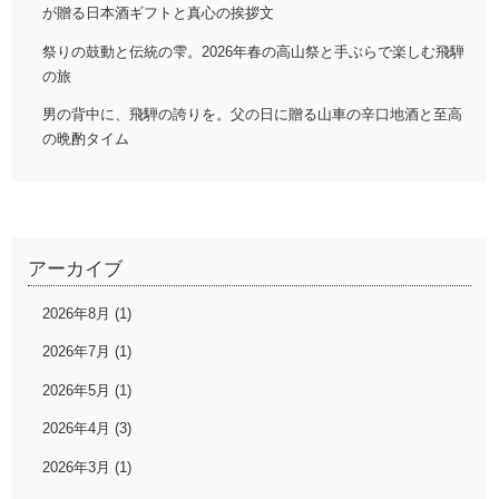
り
が贈る日本酒ギフトと真心の挨拶文
祭りの鼓動と伝統の雫。2026年春の高山祭と手ぶらで楽しむ飛騨
の旅
男の背中に、飛騨の誇りを。父の日に贈る山車の辛口地酒と至高
の晩酌タイム
アーカイブ
2026年8月 (1)
2026年7月 (1)
2026年5月 (1)
2026年4月 (3)
2026年3月 (1)