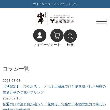
サイトリニューアルいたしました
マイページ
カート
検索
コラム一覧
2026.08.03
【秋限定】「ひやおろし」とは？土蔵蔵でひと夏熟成された飛騨の
旬酒と秋の味覚ペアリング
2026.07.15
普通の日本酒と何が違う？「花酵母」で醸す日本酒の魅力と味わい
の特徴を徹底解説！