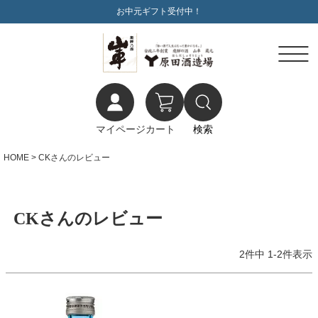
お中元ギフト受付中！
マイページ
カート
検索
HOME
CKさんのレビュー
CKさんのレビュー
2
件中
1
-
2
件表示