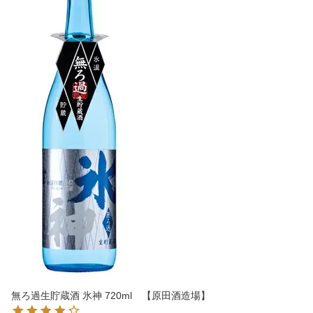
無ろ過生貯蔵酒 氷神 720ml 【原田酒造場】