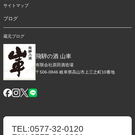
サイトマップ
ブログ
蔵元ブログ
飛騨の酒 山車
有限会社原田酒造場
〒506-0846 岐阜県高山市上三之町10番地
TEL:
0577-32-0120