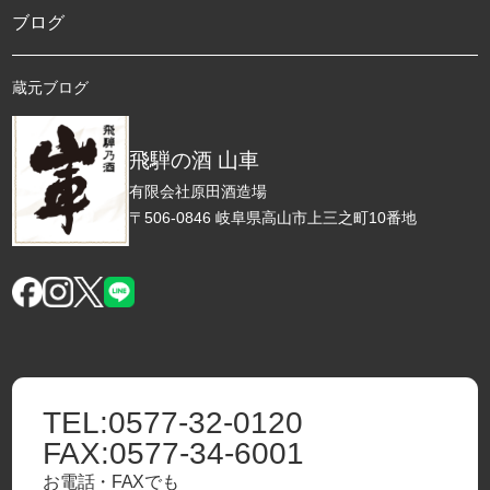
ブログ
蔵元ブログ
飛騨の酒 山車
有限会社原田酒造場
〒506-0846 岐阜県高山市上三之町10番地
TEL:
0577-32-0120
FAX:
0577-34-6001
お電話・FAXでも