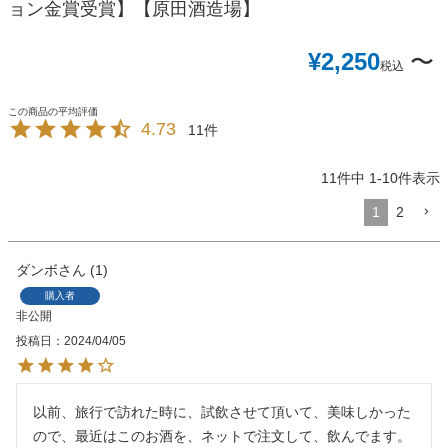
ョン金賞受賞】【原田酒造場】
¥
2,250
〜
税込
4.73
11
11
件中
1
-
10
件表示
1
2
ダンボ
1
購入者
非公開
投稿日
2024/04/05
以前、旅行で訪れた時に、試飲させて頂いて、美味しかった
ので、最近はこのお酒を、ネットで注文して、飲んでます。
