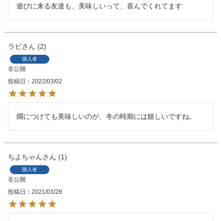
ラビ
2
購入者
非公開
投稿日
2022/03/02
燗につけても美味しいのが、冬の時期には嬉しいですね。
ちよちゃん
1
購入者
非公開
投稿日
2021/03/28