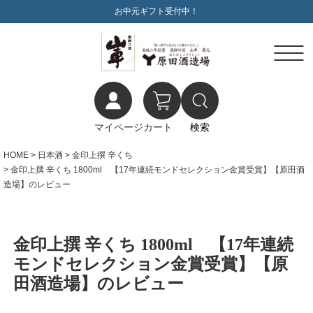
お中元ギフト受付中！
マイページ
カート
検索
HOME
日本酒
金印上撰 辛くち
金印上撰 辛くち 1800ml 【17年連続モンドセレクション金賞受賞】【原田酒
造場】のレビュー
金印上撰 辛くち 1800ml 【17年連続
モンドセレクション金賞受賞】【原
田酒造場】のレビュー