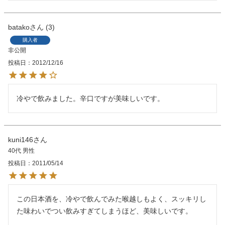
batako
3
購入者
非公開
投稿日
2012/12/16
冷やで飲みました。辛口ですが美味しいです。
kuni146
40代
男性
投稿日
2011/05/14
この日本酒を、冷やで飲んでみた喉越しもよく、スッキリし
た味わいでつい飲みすぎてしまうほど、美味しいです。　