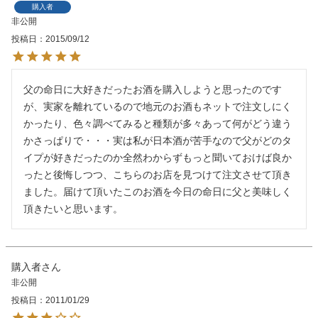
購入者
非公開
投稿日
2015/09/12
父の命日に大好きだったお酒を購入しようと思ったのです
が、実家を離れているので地元のお酒もネットで注文しにく
かったり、色々調べてみると種類が多々あって何がどう違う
かさっぱりで・・・実は私が日本酒が苦手なので父がどのタ
イプが好きだったのか全然わからずもっと聞いておけば良か
ったと後悔しつつ、こちらのお店を見つけて注文させて頂き
ました。届けて頂いたこのお酒を今日の命日に父と美味しく
頂きたいと思います。
購入者
非公開
投稿日
2011/01/29