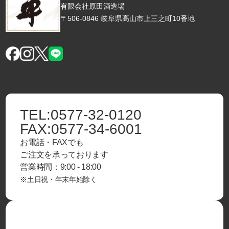
有限会社原田酒造場
〒506-0846 岐阜県高山市上三之町10番地
TEL:
0577-32-0120
FAX:
0577-34-6001
お電話・FAXでも
ご注文を承っております
営業時間：9:00 - 18:00
※土日祝・年末年始除く