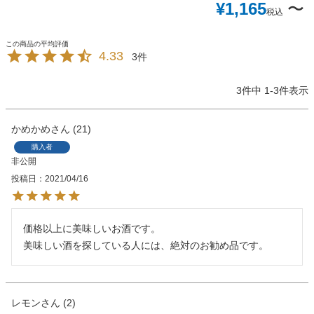
¥
1,165
〜
税込
4.33
3
3
件中
1
-
3
件表示
かめかめ
21
購入者
非公開
投稿日
2021/04/16
価格以上に美味しいお酒です。

美味しい酒を探している人には、絶対のお勧め品です。
レモン
2