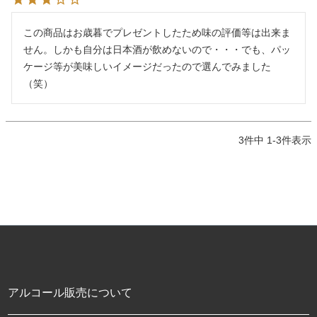
この商品はお歳暮でプレゼントしたため味の評価等は出来ま
せん。しかも自分は日本酒が飲めないので・・・でも、パッ
ケージ等が美味しいイメージだったので選んでみました
3
件中
1
-
3
件表示
アルコール販売について