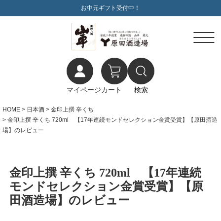
お中元ギフト受付中！
マイページ
カート
検索
HOME
日本酒
金印上撰 辛くち
金印上撰 辛くち 720ml 【17年連続モンドセレクション金賞受賞】【原田酒造
場】のレビュー
金印上撰 辛くち 720ml 【17年連続
モンドセレクション金賞受賞】【原
田酒造場】のレビュー