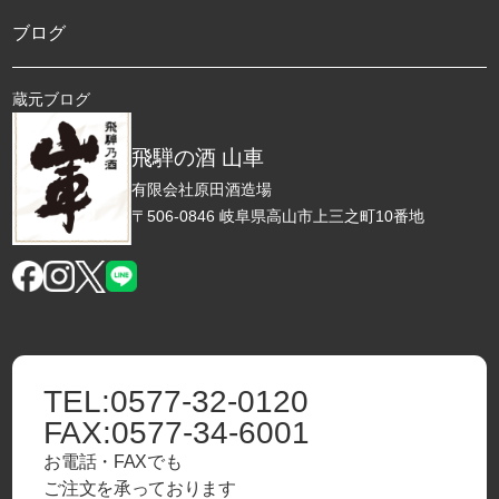
ブログ
蔵元ブログ
飛騨の酒 山車
有限会社原田酒造場
〒506-0846 岐阜県高山市上三之町10番地
TEL:
0577-32-0120
FAX:
0577-34-6001
お電話・FAXでも
ご注文を承っております