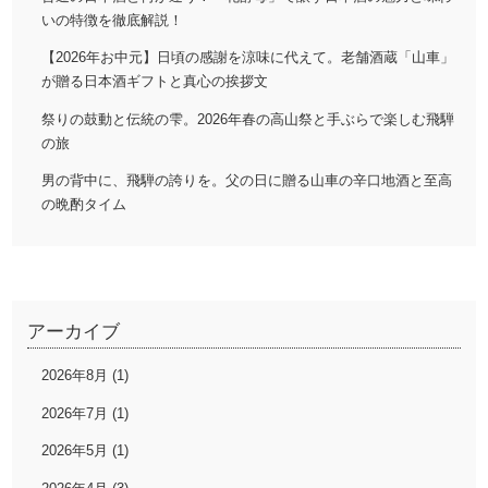
いの特徴を徹底解説！
【2026年お中元】日頃の感謝を涼味に代えて。老舗酒蔵「山車」
が贈る日本酒ギフトと真心の挨拶文
祭りの鼓動と伝統の雫。2026年春の高山祭と手ぶらで楽しむ飛騨
の旅
男の背中に、飛騨の誇りを。父の日に贈る山車の辛口地酒と至高
の晩酌タイム
アーカイブ
2026年8月 (1)
2026年7月 (1)
2026年5月 (1)