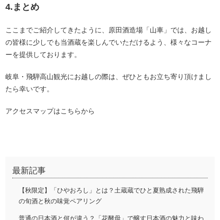
4.まとめ
ここまでご紹介してきたように、原田酒造場「山車」では、お越し
の皆様に少しでも当酒蔵を楽しんでいただけるよう、様々なコーナ
ーを提供しております。
岐阜・飛騨高山観光にお越しの際は、ぜひともお立ち寄り頂けまし
たら幸いです。
アクセスマップはこちらから
最新記事
【秋限定】「ひやおろし」とは？土蔵蔵でひと夏熟成された飛騨
の旬酒と秋の味覚ペアリング
普通の日本酒と何が違う？「花酵母」で醸す日本酒の魅力と味わ