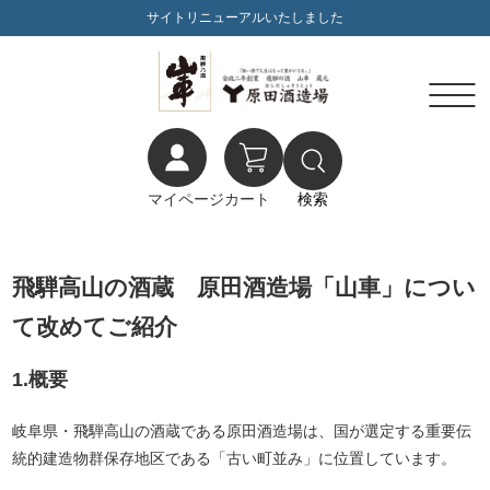
サイトリニューアルいたしました
マイページ
カート
検索
飛騨高山の酒蔵 原田酒造場「山車」につい
て改めてご紹介
1.概要
岐阜県・飛騨高山の酒蔵である原田酒造場は、国が選定する重要伝
統的建造物群保存地区である「古い町並み」に位置しています。