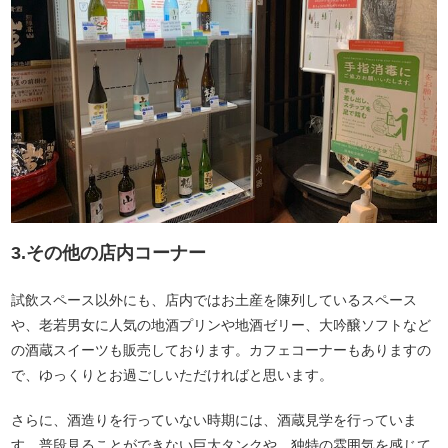
3.その他の店内コーナー
試飲スペース以外にも、店内ではお土産を陳列しているスペース
や、老若男女に人気の地酒プリンや地酒ゼリー、大吟醸ソフトなど
の酒蔵スイーツも販売しております。カフェコーナーもありますの
で、ゆっくりとお過ごしいただければと思います。
さらに、酒造りを行っていない時期には、酒蔵見学を行っていま
す。普段見ることができない巨大タンクや、独特の雰囲気を感じて