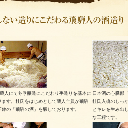
の蔵人にて冬季醸造にこだわり手造りを基本に
日本酒の心臓部
ります。杜氏をはじめとして蔵人全員が飛騨
杜氏入魂のしっ
正銘の「飛騨の酒」を醸しております。
とキレを生み出
な工程です。