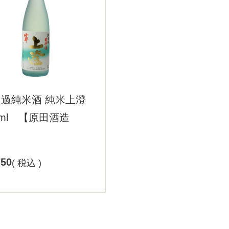
過純米酒 純米上澄
0ml 【原田酒造
】
750
税込