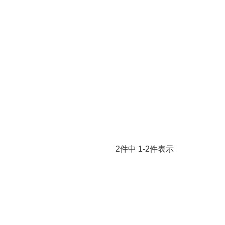
2
件中
1
-
2
件表示