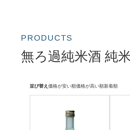
PRODUCTS
無ろ過純米酒 純米
並び替え
価格が安い順
価格が高い順
新着順