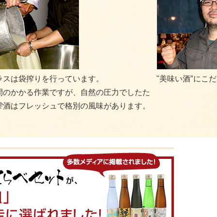
ラスは袋搾りを行っています。
"美味い酒″にこ
間のかかる作業ですが、自然の圧力でしたた
雫酒はフレッシュで格別の風味があります。