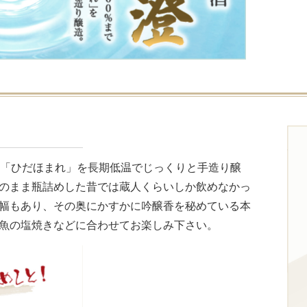
た「ひだほまれ」を長期低温でじっくりと手造り醸
のまま瓶詰めした昔では蔵人くらいしか飲めなかっ
幅もあり、その奥にかすかに吟醸香を秘めている本
魚の塩焼きなどに合わせてお楽しみ下さい。