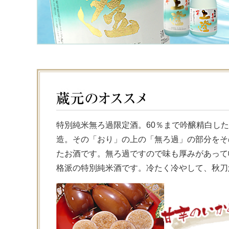
特別純米無ろ過限定酒。60％まで吟醸精白し
造。その「おり」の上の「無ろ過」の部分をそ
たお酒です。無ろ過ですので味も厚みがあって
格派の特別純米酒です。冷たく冷やして、秋刀