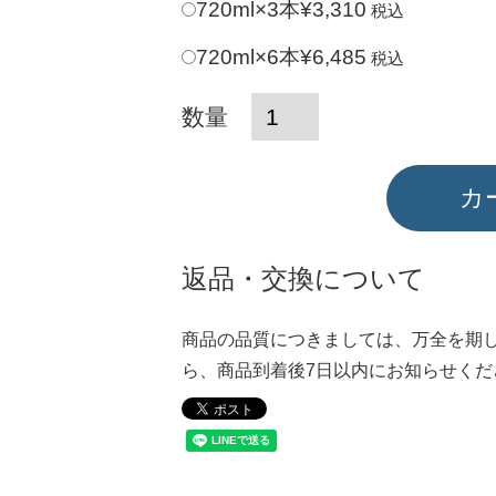
720ml×3本
¥
3,310
税込
720ml×6本
¥
6,485
税込
カ
返品・交換について
商品の品質につきましては、万全を期
ら、商品到着後7日以内にお知らせくだ