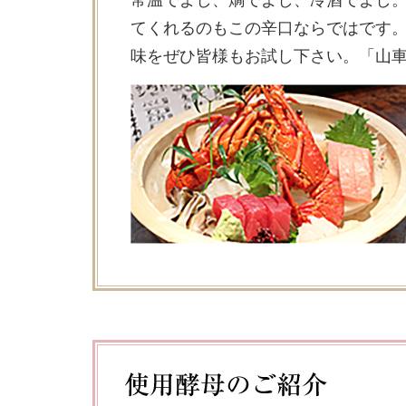
常温でよし、燗でよし、冷酒でよし
てくれるのもこの辛口ならではです。
味をぜひ皆様もお試し下さい。「山