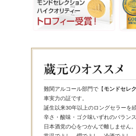
難関アルコール部門で【
モンドセレ
車実力の証です。
誕生以来30年以上のロングセラーを
辛さ・酸味・ゴク味いずれのバラン
日本酒党の心をつかんで離しません