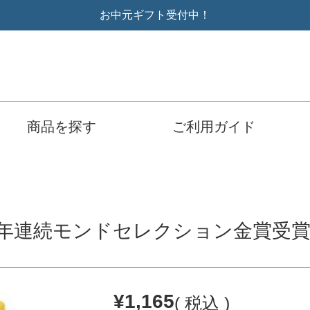
お中元ギフト受付中！
商品を探す
ご利用ガイド
【17年連続モンドセレクション金賞
¥
1,165
税込