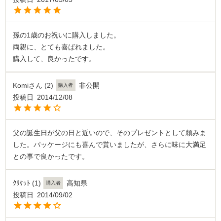
孫の1歳のお祝いに購入しました。

両親に、とても喜ばれました。

購入して、良かったです。
Komiさん
2
非公開
購入者
投稿日
2014/12/08
父の誕生日が父の日と近いので、そのプレゼントとして頼みま
した。パッケージにも喜んで貰いましたが、さらに味に大満足
との事で良かったです。
ｸﾘｹｯﾄ
1
高知県
購入者
投稿日
2014/09/02