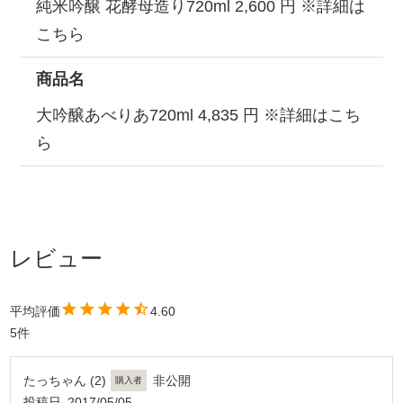
純米吟醸 花酵母造り720ml 2,600 円 ※
詳細は
こちら
商品名
大吟醸あべりあ720ml 4,835 円 ※
詳細はこち
ら
4.60
5
たっちゃん
2
非公開
購入者
投稿日
2017/05/05