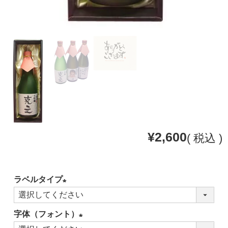
¥
2,600
税込
ラベルタイプ
(必
須)
字体（フォント）