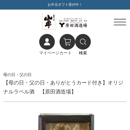
お中元ギフト受付中！
マイページ
カート
検索
母の日・父の日
【母の日・父の日・ありがとうカード付き】オリジ
ナルラベル酒 【原田酒造場】