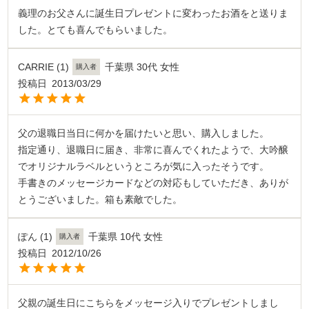
義理のお父さんに誕生日プレゼントに変わったお酒をと送りま
した。とても喜んでもらいました。
CARRIE
1
千葉県
30代
女性
購入者
投稿日
2013/03/29
父の退職日当日に何かを届けたいと思い、購入しました。

指定通り、退職日に届き、非常に喜んでくれたようで、大吟醸
でオリジナルラベルというところが気に入ったそうです。

手書きのメッセージカードなどの対応もしていただき、ありが
とうございました。箱も素敵でした。
ぽん
1
千葉県
10代
女性
購入者
投稿日
2012/10/26
父親の誕生日にこちらをメッセージ入りでプレゼントしまし