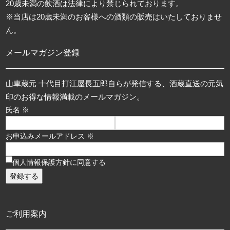
20歳未満の飲酒は法律により禁じられております。
※当店は20歳未満のお客様への酒類の販売はいたしておりませ
ん。
メールマガジン登録
山車蔵元 十代目打江屋長五郎自らが発信する、酒蔵直送の元気
印のお得な情報満載のメールマガジン。
氏名 ※
お申込みメールアドレス ※
個人情報保護方針に同意する
ご利用案内