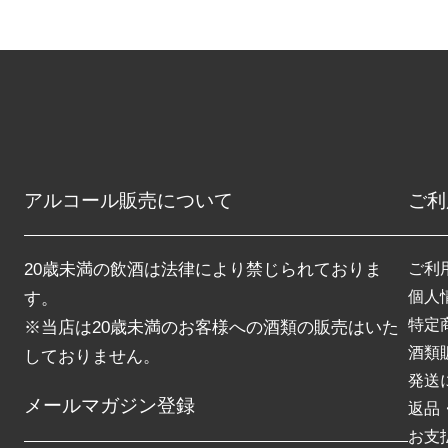
アルコール販売について
ご利
20歳未満の飲酒は法律により禁じられておりま
ご利
個人
す。
特定
※当店は20歳未満のお客様への酒類の販売はいた
酒類
しておりません。
発送
メールマガジン登録
返品
お支