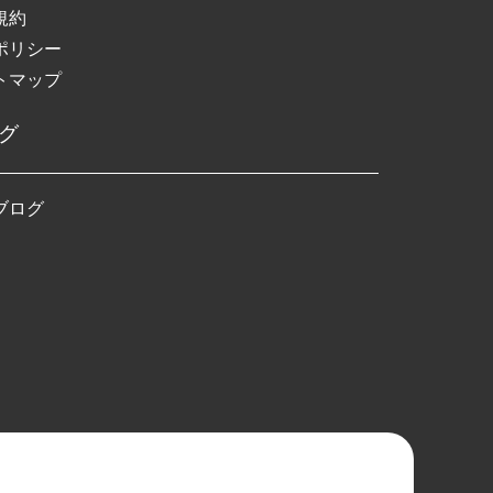
規約
ポリシー
トマップ
グ
ブログ