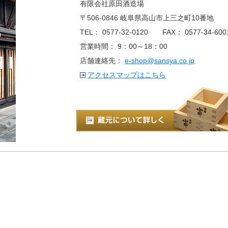
有限会社原田酒造場
〒506-0846 岐阜県高山市上三之町10番地
TEL： 0577-32-0120 FAX： 0577-34-600
営業時間： 9：00～18：00
店舗連絡先：
e-shop@sansya.co.jp
アクセスマップはこちら