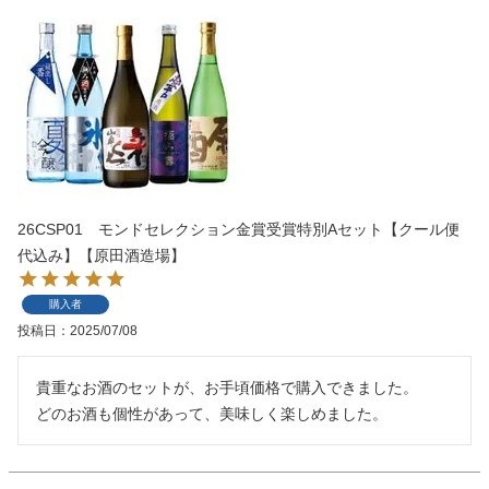
26CSP01 モンドセレクション金賞受賞特別Aセット【クール便
代込み】【原田酒造場】
購入者
投稿日
2025/07/08
貴重なお酒のセットが、お手頃価格で購入できました。

どのお酒も個性があって、美味しく楽しめました。