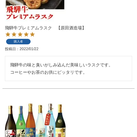
飛騨牛プレミアムラスク 【原田酒造場】
購入者
投稿日
2022/01/22
飛騨牛の味と臭いがしみ込んだ美味しいラスクです。

コーヒーやお茶のお供にピッタリです。