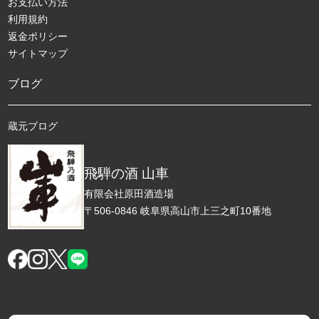
お支払い方法
利用規約
返金ポリシー
サイトマップ
ブログ
蔵元ブログ
飛騨の酒 山車
有限会社原田酒造場
〒506-0846 岐阜県高山市上三之町10番地