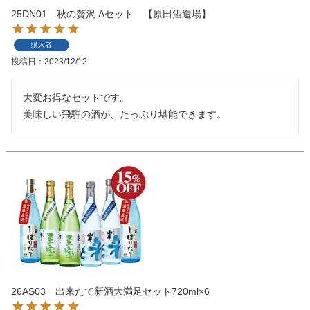
25DN01 秋の贅沢 Aセット 【原田酒造場】
購入者
投稿日
2023/12/12
大変お得なセットです。

美味しい飛騨の酒が、たっぷり堪能できます。
26AS03 出来たて新酒大満足セット720ml×6