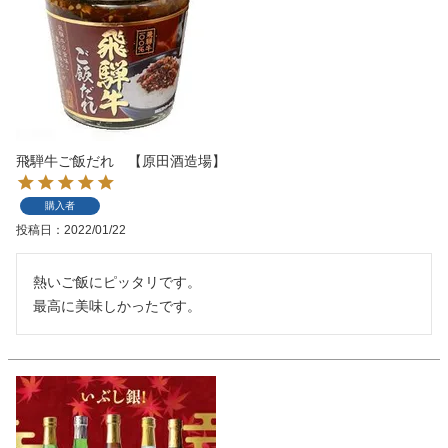
飛騨牛ご飯だれ 【原田酒造場】
購入者
投稿日
2022/01/22
熱いご飯にピッタリです。

最高に美味しかったです。