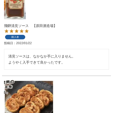
飛騨清見ソース 【原田酒造場】
購入者
投稿日
2022/01/22
清見ソースは、なかなか手に入りません。

ようやく入手できて良かったです。