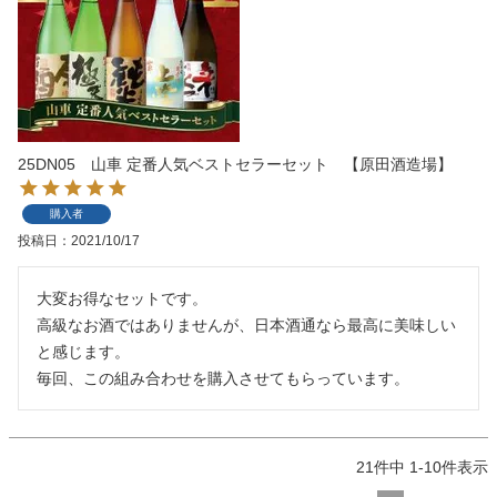
25DN05 山車 定番人気ベストセラーセット 【原田酒造場】
購入者
投稿日
2021/10/17
大変お得なセットです。

高級なお酒ではありませんが、日本酒通なら最高に美味しい
と感じます。

毎回、この組み合わせを購入させてもらっています。
21
件中
1
-
10
件表示