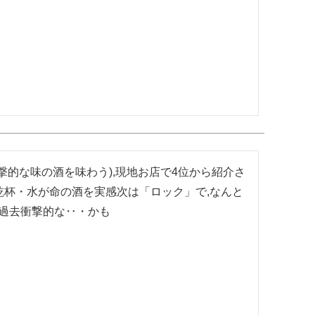
撃的な味の酒を味わう),現地お店で4位から紹介さ
杯・水が命の酒を実感次は「ロック」で,なんと
・過去衝撃的な‥・かも