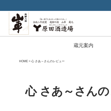
蔵元案内
HOME
心 さあ～さんのレビュー
心 さあ～さん