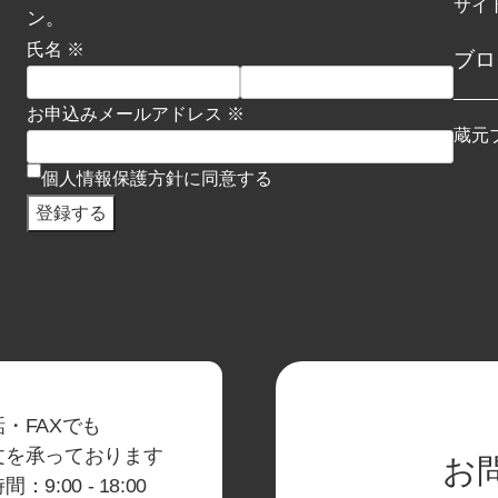
サイ
ン。
氏名 ※
ブロ
お申込みメールアドレス ※
蔵元
個人情報保護方針に同意する
・FAXでも
文を承っております
お
：9:00 - 18:00