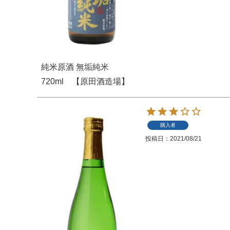
純米原酒 無垢純米
720ml 【原田酒造場】
購入者
投稿日
2021/08/21