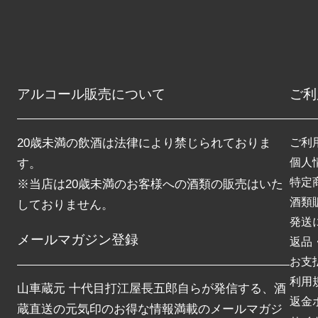
アルコール販売について
ご利
20歳未満の飲酒は法律により禁じられておりま
ご利
個人
す。
特定
※当店は20歳未満のお客様への酒類の販売はいた
酒類
しておりません。
発送
メールマガジン登録
返品
お支
利用
山車蔵元 十代目打江屋長五郎自らが発信する、酒
返金
蔵直送の元気印のお得な情報満載のメールマガジ