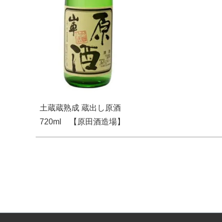
土蔵蔵熟成 蔵出し原酒
720ml 【原田酒造場】