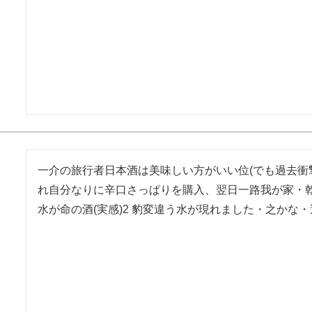
一介の旅行者日本酒は美味しい方がいい位(でも過去衝
れ自分なりに辛口さっぱりを購入、翌日一路我が家・乾
水が命の酒(実感)2 豹変違う水が現れました・之かな