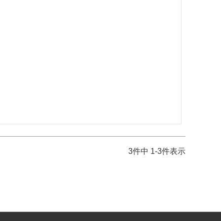
3
件中
1
-
3
件表示