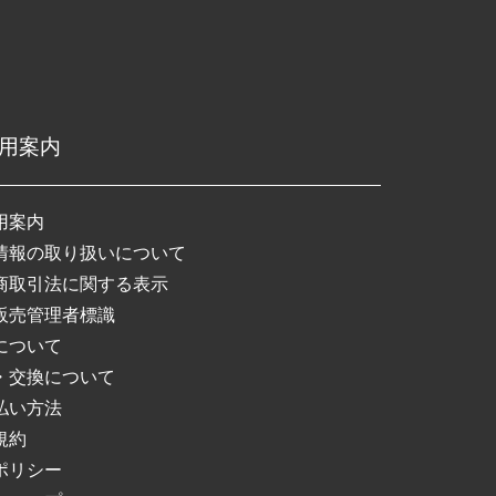
用案内
用案内
情報の取り扱いについて
商取引法に関する表示
販売管理者標識
について
・交換について
払い方法
規約
ポリシー