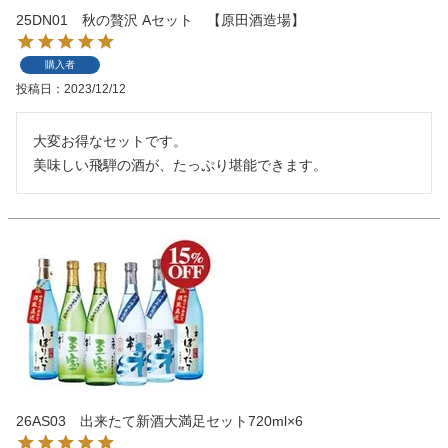
25DN01 秋の贅沢 Aセット 【原田酒造場】
購入者
投稿日
2023/12/12
大変お得なセットです。

美味しい飛騨の酒が、たっぷり堪能できます。
26AS03 出来たて新酒大満足セット720ml×6