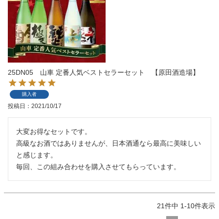
25DN05 山車 定番人気ベストセラーセット 【原田酒造場】
購入者
投稿日
2021/10/17
大変お得なセットです。

高級なお酒ではありませんが、日本酒通なら最高に美味しい
と感じます。

毎回、この組み合わせを購入させてもらっています。
21
件中
1
-
10
件表示