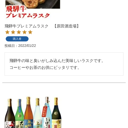
飛騨牛プレミアムラスク 【原田酒造場】
購入者
投稿日
2022/01/22
飛騨牛の味と臭いがしみ込んだ美味しいラスクです。

コーヒーやお茶のお供にピッタリです。