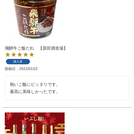
飛騨牛ご飯だれ 【原田酒造場】
購入者
投稿日
2022/01/22
熱いご飯にピッタリです。

最高に美味しかったです。