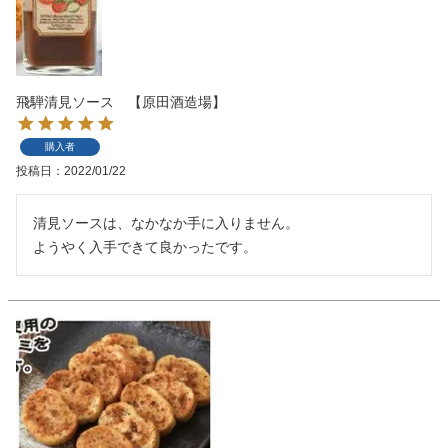
飛騨清見ソース 【原田酒造場】
購入者
投稿日
2022/01/22
清見ソースは、なかなか手に入りません。

ようやく入手できて良かったです。