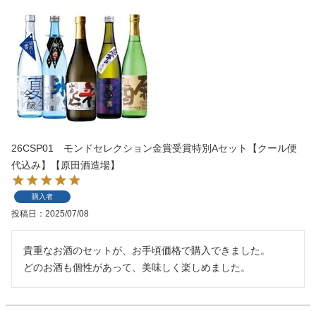
26CSP01 モンドセレクション金賞受賞特別Aセット【クール便
代込み】【原田酒造場】
購入者
投稿日
2025/07/08
貴重なお酒のセットが、お手頃価格で購入できました。

どのお酒も個性があって、美味しく楽しめました。