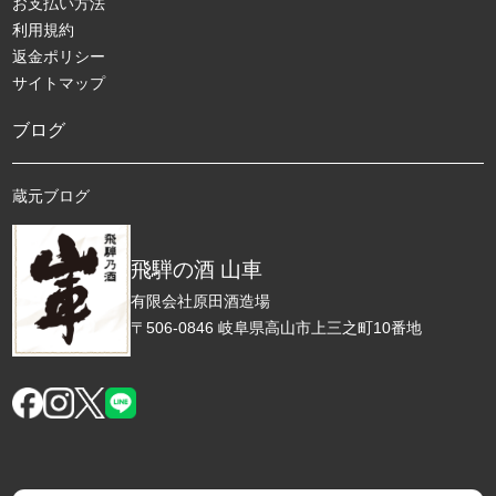
お支払い方法
利用規約
返金ポリシー
サイトマップ
ブログ
蔵元ブログ
飛騨の酒 山車
有限会社原田酒造場
〒506-0846 岐阜県高山市上三之町10番地