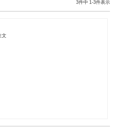
3
件中
1
-
3
件表示
文
