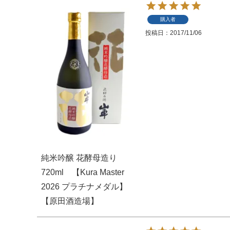
購入者
投稿日
2017/11/06
純米吟醸 花酵母造り
720ml 【Kura Master
2026 プラチナメダル】
【原田酒造場】