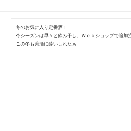
冬のお気に入り定番酒！

今シーズンは早々と飲み干し、Ｗｅｂショップで追加注
この冬も美酒に酔いしれたぁ
