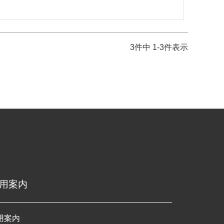
3
件中
1
-
3
件表示
用案内
用案内