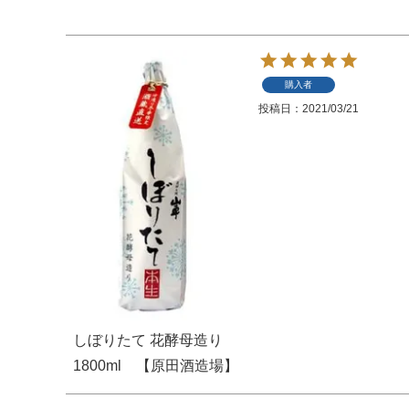
購入者
投稿日
2021/03/21
しぼりたて 花酵母造り
1800ml 【原田酒造場】