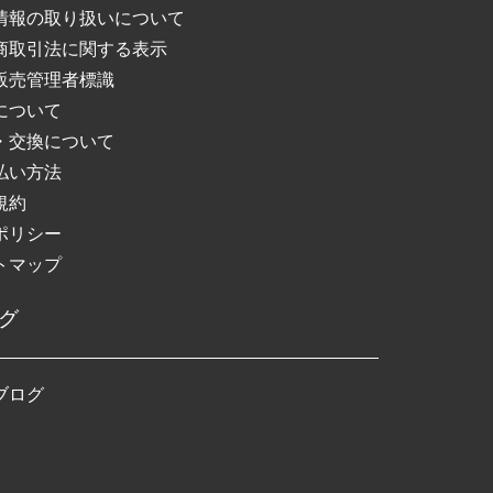
情報の取り扱いについて
商取引法に関する表示
販売管理者標識
について
・交換について
払い方法
規約
ポリシー
トマップ
グ
ブログ