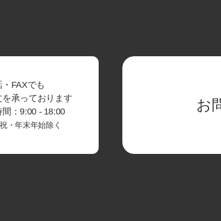
・FAXでも
文を承っております
お
：9:00 - 18:00
祝・年末年始除く