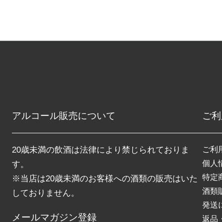
アルコール販売について
ご利
20歳未満の飲酒は法律により禁じられておりま
ご利
個人
す。
特定
※当店は20歳未満のお客様への酒類の販売はいた
酒類
しておりません。
発送
メールマガジン登録
返品