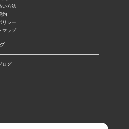
払い方法
規約
ポリシー
トマップ
グ
ブログ