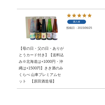
購入者
投稿日
2015/06/25
【母の日・父の日・ありが
とうカード付き】【送料込
み※北海道は+1000円・沖
縄は+1500円】きき酒のみ
くらべ 山車プレミアムセ
ット 【原田酒造場】