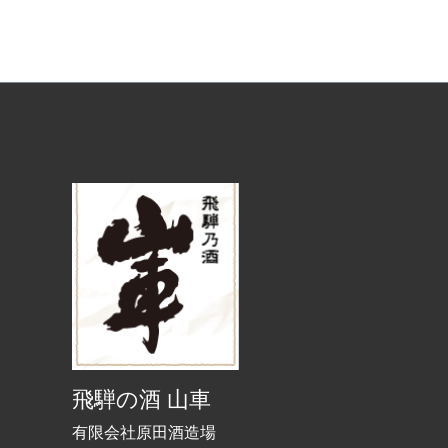
飛騨の酒 山車
有限会社原田酒造場