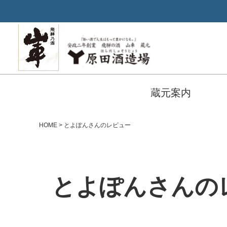
蔵元案内
HOME
とよぽんさんのレビュー
とよぽんさんの