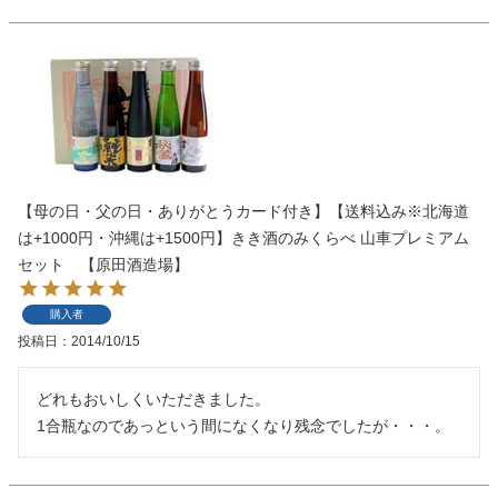
【母の日・父の日・ありがとうカード付き】【送料込み※北海道
は+1000円・沖縄は+1500円】きき酒のみくらべ 山車プレミアム
セット 【原田酒造場】
購入者
投稿日
2014/10/15
どれもおいしくいただきました。

1合瓶なのであっという間になくなり残念でしたが・・・。