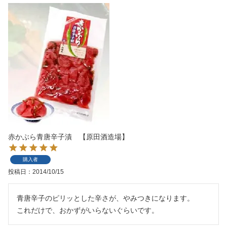
赤かぶら青唐辛子漬 【原田酒造場】
購入者
投稿日
2014/10/15
青唐辛子のピリッとした辛さが、やみつきになります。

これだけで、おかずがいらないぐらいです。