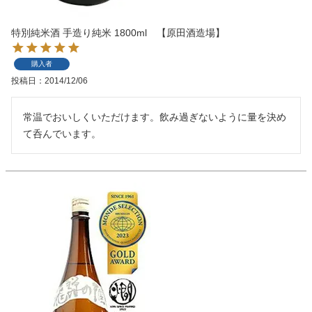
特別純米酒 手造り純米 1800ml 【原田酒造場】
購入者
投稿日
2014/12/06
常温でおいしくいただけます。飲み過ぎないように量を決め
て呑んでいます。