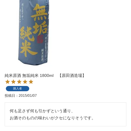
純米原酒 無垢純米 1800ml 【原田酒造場】
購入者
投稿日
2015/01/07
何も足さず何も引かずという通り、

お酒そのものの味わいがクセになりそうです。