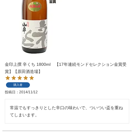
金印上撰 辛くち 1800ml 【17年連続モンドセレクション金賞受
賞】【原田酒造場】
購入者
投稿日
2014/11/12
常温でもすっきりとした辛口の味わいで、ついつい盃を重ね
てしまいます。