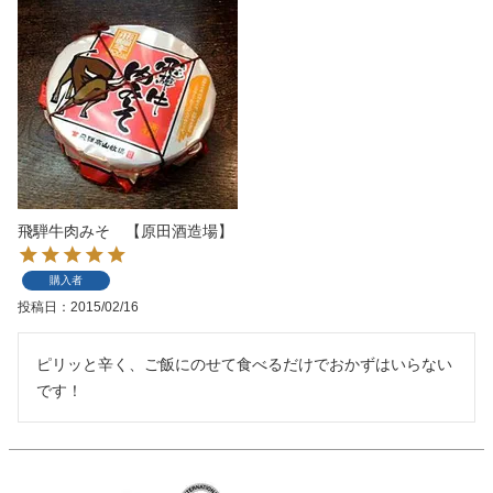
飛騨牛肉みそ 【原田酒造場】
購入者
投稿日
2015/02/16
ピリッと辛く、ご飯にのせて食べるだけでおかずはいらない
です！