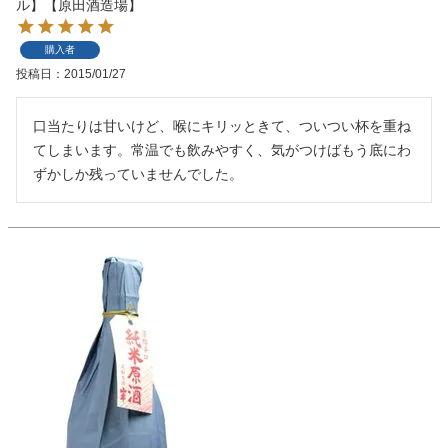
ル】【原田酒造場】
購入者
投稿日
2015/01/27
口当たりは甘いけど、喉にキリッときて、ついつい杯を重ね
てしまいます。常温でも飲みやすく、気がつけばもう底にわ
ずかしか残っていませんでした。