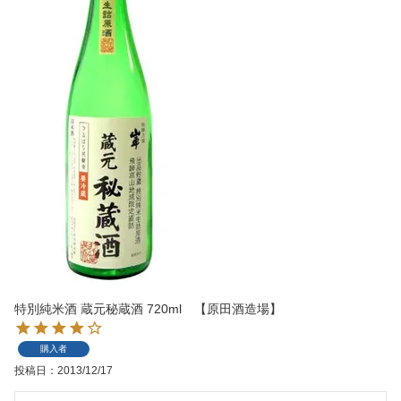
特別純米酒 蔵元秘蔵酒 720ml 【原田酒造場】
購入者
投稿日
2013/12/17