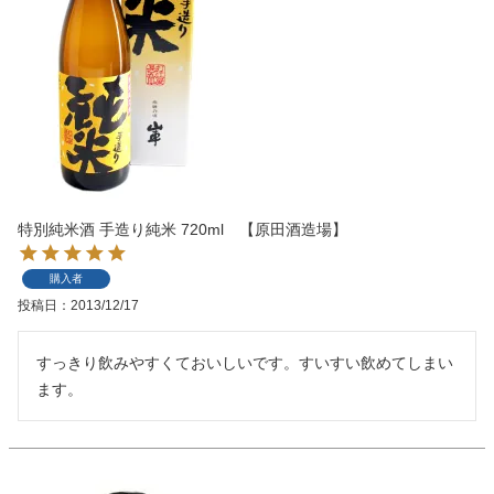
特別純米酒 手造り純米 720ml 【原田酒造場】
購入者
投稿日
2013/12/17
すっきり飲みやすくておいしいです。すいすい飲めてしまい
ます。