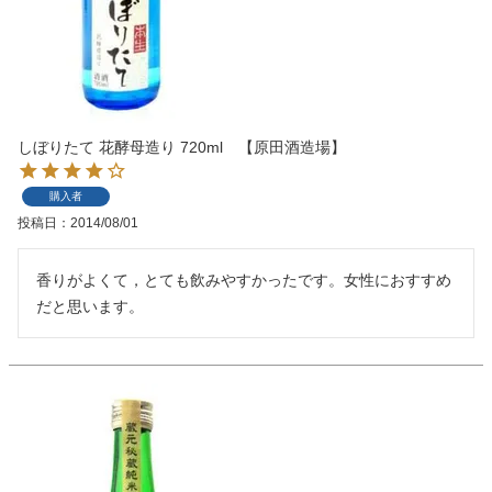
しぼりたて 花酵母造り 720ml 【原田酒造場】
購入者
投稿日
2014/08/01
香りがよくて，とても飲みやすかったです。女性におすすめ
だと思います。