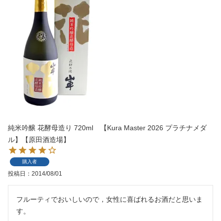
純米吟醸 花酵母造り 720ml 【Kura Master 2026 プラチナメダ
ル】【原田酒造場】
購入者
投稿日
2014/08/01
フルーティでおいしいので，女性に喜ばれるお酒だと思いま
す。