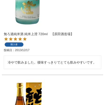
無ろ過純米酒 純米上澄 720ml 【原田酒造場】
購入者
投稿日
2013/12/17
冷やで飲みました。後味すっきりでとても飲みやすいです。