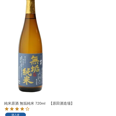
純米原酒 無垢純米 720ml 【原田酒造場】
購入者