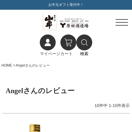
お中元ギフト受付中！
マイページ
カート
検索
HOME
Angelさんのレビュー
Angelさんのレビュー
10
件中
1
-
10
件表示