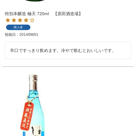
特別本醸造 極天 720ml 【原田酒造場】
購入者
投稿日
2014/08/01
辛口ですっきり飲めます。冷やで飲むとおいしいです。