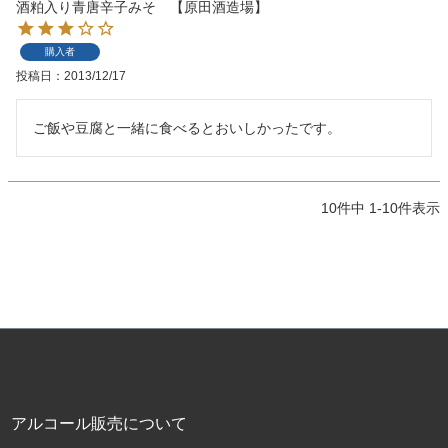
酒粕入り青唐辛子みそ 【原田酒造場】
購入者
投稿日
2013/12/17
ご飯や豆腐と一緒に食べるとおいしかったです。
10
件中
1
-
10
件表示
アルコール販売について