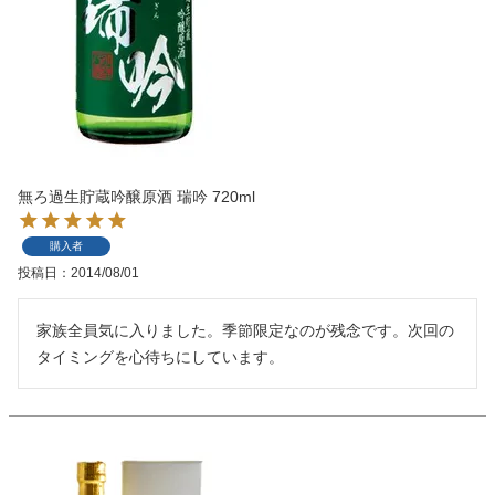
無ろ過生貯蔵吟醸原酒 瑞吟 720ml
購入者
投稿日
2014/08/01
家族全員気に入りました。季節限定なのが残念です。次回の
タイミングを心待ちにしています。