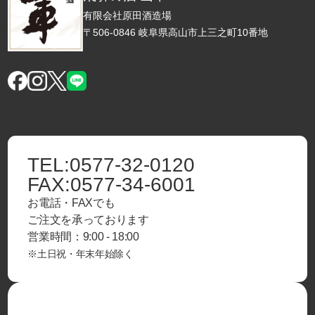
有限会社原田酒造場
〒506-0846 岐阜県高山市上三之町10番地
TEL:
0577-32-0120
FAX:
0577-34-6001
お電話・FAXでも
ご注文を承っております
営業時間：9:00 - 18:00
※土日祝・年末年始除く