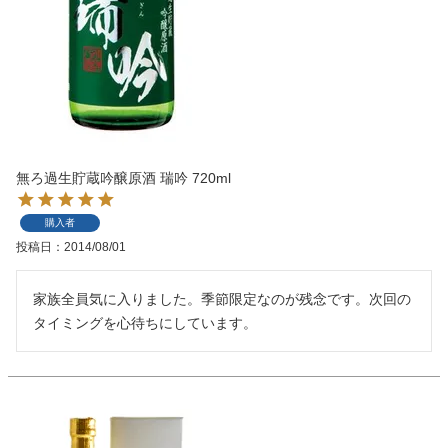
無ろ過生貯蔵吟醸原酒 瑞吟 720ml
購入者
投稿日
2014/08/01
家族全員気に入りました。季節限定なのが残念です。次回の
タイミングを心待ちにしています。