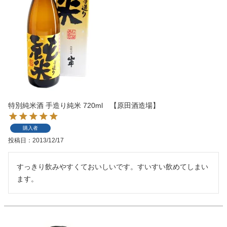
特別純米酒 手造り純米 720ml 【原田酒造場】
購入者
投稿日
2013/12/17
すっきり飲みやすくておいしいです。すいすい飲めてしまい
ます。