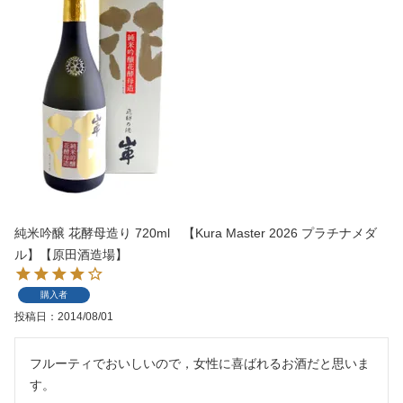
純米吟醸 花酵母造り 720ml 【Kura Master 2026 プラチナメダ
ル】【原田酒造場】
購入者
投稿日
2014/08/01
フルーティでおいしいので，女性に喜ばれるお酒だと思いま
す。