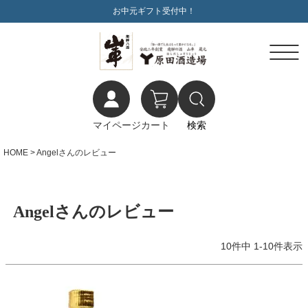
お中元ギフト受付中！
マイページ
カート
検索
HOME
Angelさんのレビュー
Angelさんのレビュー
10
件中
1
-
10
件表示