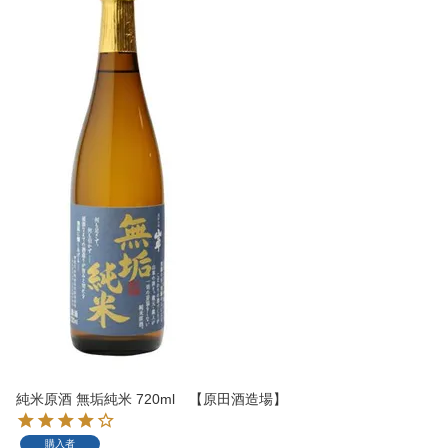
純米原酒 無垢純米 720ml 【原田酒造場】
購入者