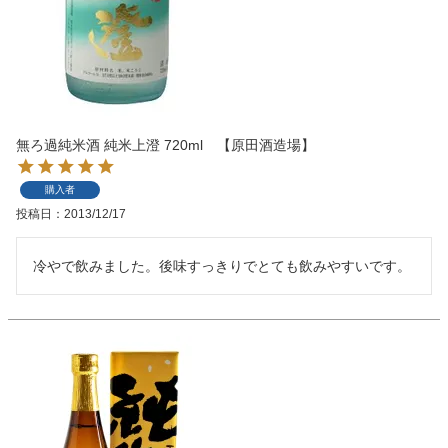
無ろ過純米酒 純米上澄 720ml 【原田酒造場】
購入者
投稿日
2013/12/17
冷やで飲みました。後味すっきりでとても飲みやすいです。