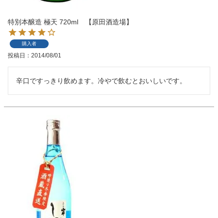
特別本醸造 極天 720ml 【原田酒造場】
購入者
投稿日
2014/08/01
辛口ですっきり飲めます。冷やで飲むとおいしいです。