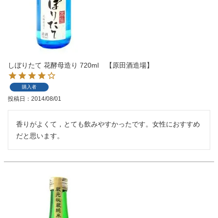
しぼりたて 花酵母造り 720ml 【原田酒造場】
購入者
投稿日
2014/08/01
香りがよくて，とても飲みやすかったです。女性におすすめ
だと思います。