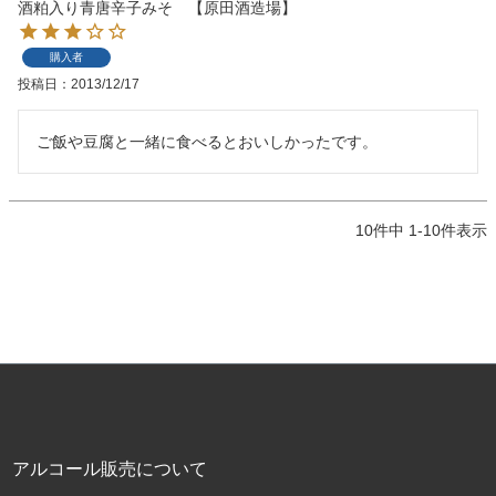
酒粕入り青唐辛子みそ 【原田酒造場】
購入者
投稿日
2013/12/17
ご飯や豆腐と一緒に食べるとおいしかったです。
10
件中
1
-
10
件表示
アルコール販売について