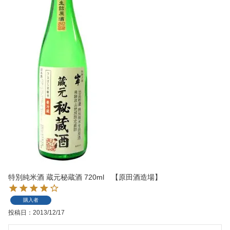
特別純米酒 蔵元秘蔵酒 720ml 【原田酒造場】
購入者
投稿日
2013/12/17