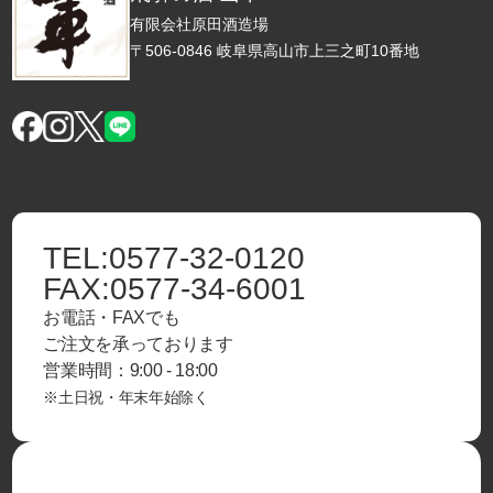
有限会社原田酒造場
〒506-0846 岐阜県高山市上三之町10番地
TEL:
0577-32-0120
FAX:
0577-34-6001
お電話・FAXでも
ご注文を承っております
営業時間：9:00 - 18:00
※土日祝・年末年始除く