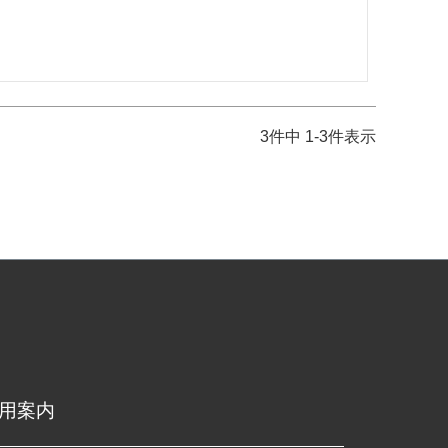
3
件中
1
-
3
件表示
用案内