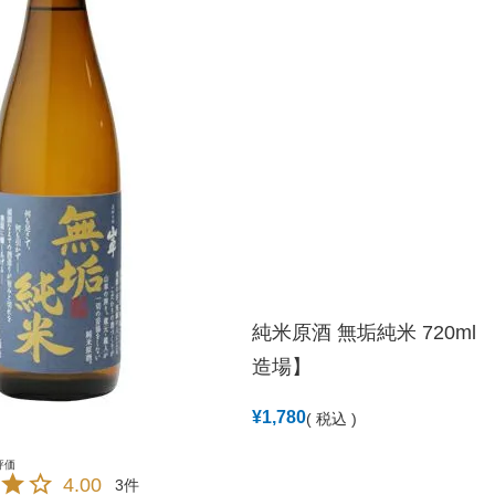
純米原酒 無垢純米 720ml
造場】
¥
1,780
税込
4.00
3