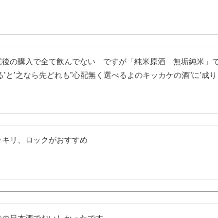
後の購入で全て飲んでない　ですが「純米原酒　無垢純米」で昔を
る’と’之なら先どれも”心配無く選べるよのキッカケの酒”に’成
キリ、ロックがおすすめ
