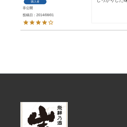
しっかりした
購入者
非公開
投稿日
2014/08/01