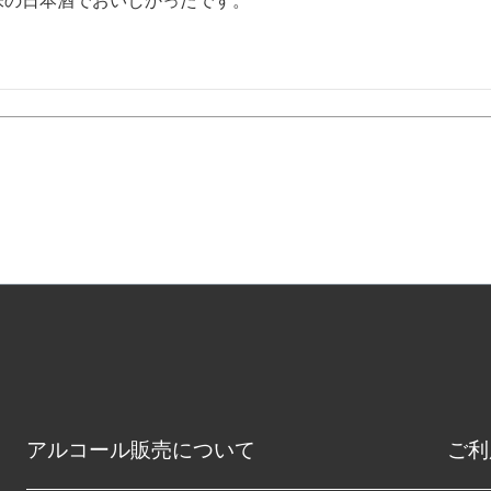
味の日本酒でおいしかったです。
アルコール販売について
ご利