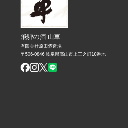
飛騨の酒 山車
有限会社原田酒造場
〒506-0846 岐阜県高山市上三之町10番地