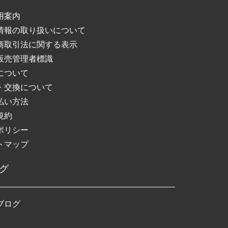
用案内
情報の取り扱いについて
商取引法に関する表示
販売管理者標識
について
・交換について
払い方法
規約
ポリシー
トマップ
グ
ブログ