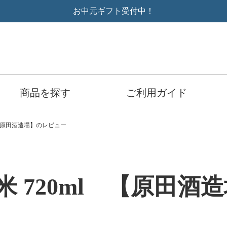
お中元ギフト受付中！
商品を探す
ご利用ガイド
 【原田酒造場】のレビュー
米 720ml 【原田