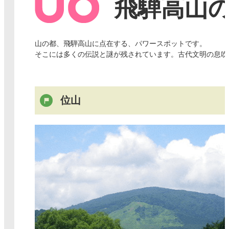
飛騨高山
山の都、飛騨高山に点在する、パワースポットです。
そこには多くの伝説と謎が残されています。古代文明の息吹
位山