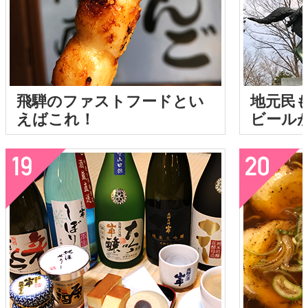
飛騨のファストフードとい
地元民
えばこれ！
ビール