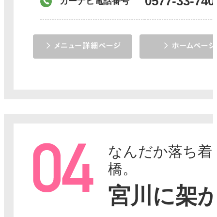
0577-33-740
カーナビ電話番号
なんだか落ち着
橋。
宮川に架