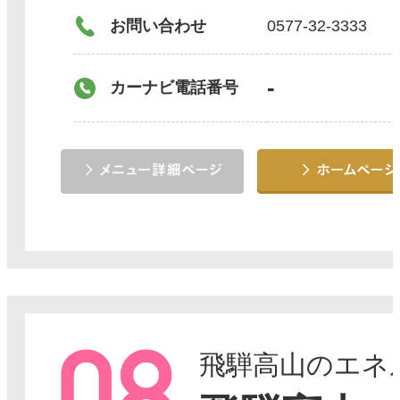
お問い合わせ
0577-32-3333
-
カーナビ電話番号
飛騨高山のエネ