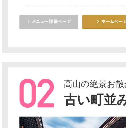
高山の絶景お散
古い町並み