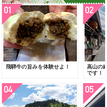
飛騨牛の旨みを体験せよ！
高山の
です！