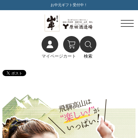
お中元ギフト受付中！
マイページ
カート
検索