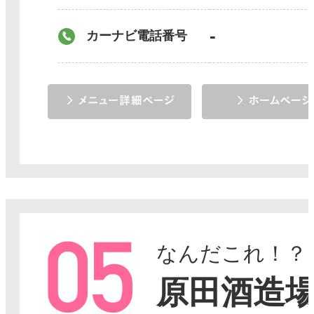
-
カーナビ電話番号
なんだこれ！？
原田酒造