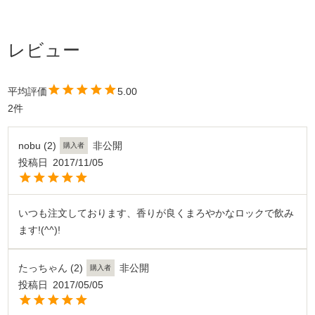
5.00
2
nobu
2
非公開
購入者
投稿日
2017/11/05
いつも注文しております、香りが良くまろやかなロックで飲み
ます!(^^)!
たっちゃん
2
非公開
購入者
投稿日
2017/05/05