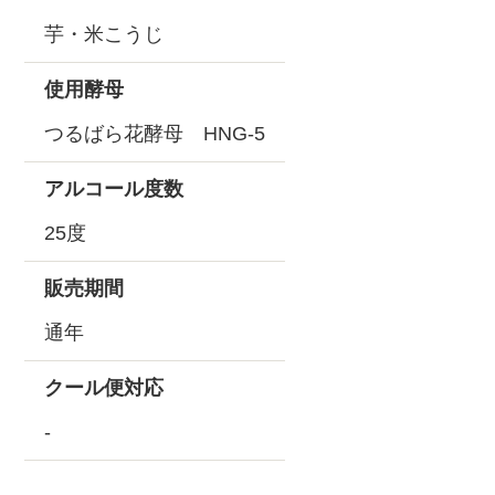
芋・米こうじ
使用酵母
つるばら花酵母 HNG-5
アルコール度数
25度
販売期間
通年
クール便対応
-