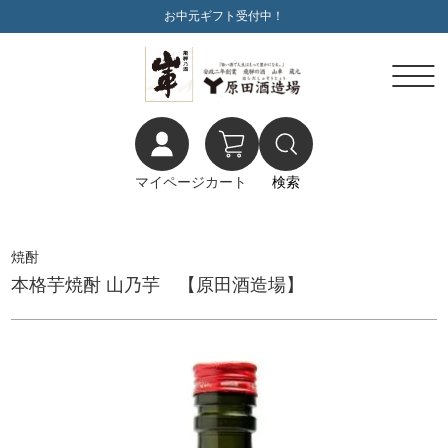
お中元ギフト受付中！
マイページ
カート
検索
焼酎
本格芋焼酎 山乃芋 【原田酒造場】