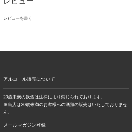
レビューを書く
アルコール販売について
20歳未満の飲酒は法律により禁じられております。
※当店は20歳未満のお客様への酒類の販売はいたしておりませ
ん。
メールマガジン登録