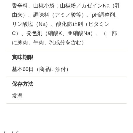
香辛料、山椒小袋：山椒粉／カゼインNa（乳
由来）、調味料（アミノ酸等）、pH調整剤、
リン酸塩（Na）、酸化防止剤（ビタミン
C）、発色剤（硝酸K、亜硝酸Na）、（一部
に豚肉、牛肉、乳成分を含む）
賞味期限
基本60日（商品に添付）
保存方法
常温