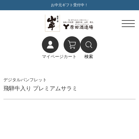
お中元ギフト受付中！
マイページ
カート
検索
デジタルパンフレット
飛騨牛入り プレミアムサラミ