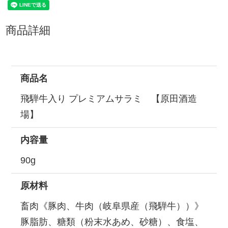
商品詳細
商品名
飛騨牛入り プレミアムサラミ 【原田酒造
場】
内容量
90g
原材料
畜肉《豚肉、牛肉（岐阜県産（飛騨牛））》
豚脂肪、糖類（粉末水あめ、砂糖）、食塩、