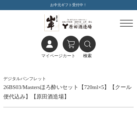
お中元ギフト受付中！
マイページ
カート
検索
デジタルパンフレット
26BS03/Mastersほろ酔いセット【720ml×5】【クール
便代込み】【原田酒造場】