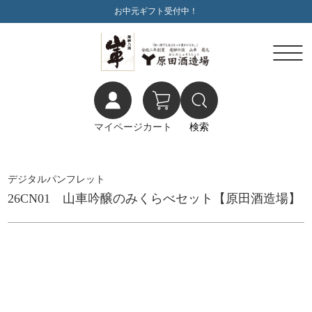
お中元ギフト受付中！
マイページ
カート
検索
デジタルパンフレット
26CN01 山車吟醸のみくらべセット【原田酒造場】