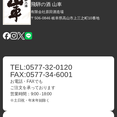
飛騨の酒 山車
有限会社原田酒造場
〒506-0846 岐阜県高山市上三之町10番地
TEL:
0577-32-0120
FAX:
0577-34-6001
お電話・FAXでも
ご注文を承っております
営業時間：9:00 - 18:00
※土日祝・年末年始除く