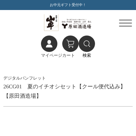
お中元ギフト受付中！
マイページ
カート
検索
デジタルパンフレット
26CG01 夏のイチオシセット【クール便代込み】
【原田酒造場】