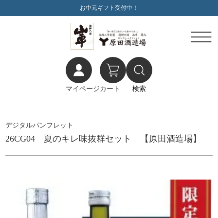
お中元ギフト受付中！
マイページ
カート
検索
デジタルパンフレット
26CG04 夏のキレ味抜群セット 【原田酒造場】