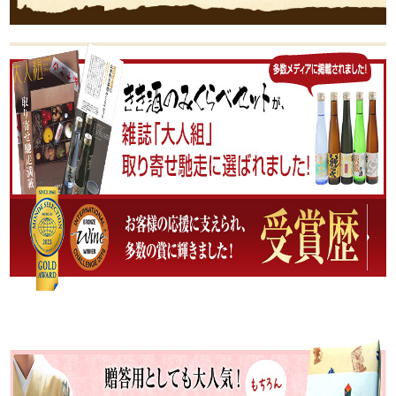
が山車のコクとキレを生み出します。当
蔵の日本酒醸造で一番大切な工程です。
大吟醸クラスは袋搾りを行っています。
非常に手間のかかる作業ですが、自然の
圧力でしたたりおちる雫酒はフレッシュ
で格別の風味があります。