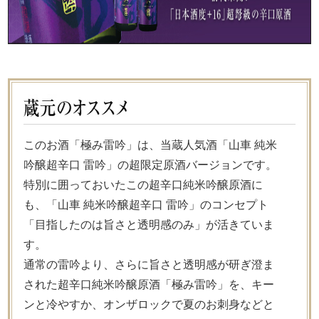
このお酒「極み雷吟」は、当蔵人気酒「
山車 純米
吟醸超辛口 雷吟
」の超限定原酒バージョンです。
特別に囲っておいたこの超辛口純米吟醸原酒に
も、「
山車 純米吟醸超辛口 雷吟
」のコンセプト
「目指したのは旨さと透明感のみ」が活きていま
す。
通常の雷吟より、さらに旨さと透明感が研ぎ澄ま
された超辛口純米吟醸原酒「極み雷吟」を、キー
ンと冷やすか、オンザロックで夏のお刺身などと