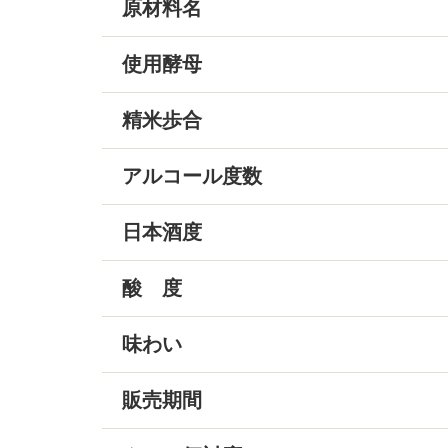
原材料名
使用酵母
精米歩合
アルコール度数
日本酒度
酸 度
味わい
販売期間