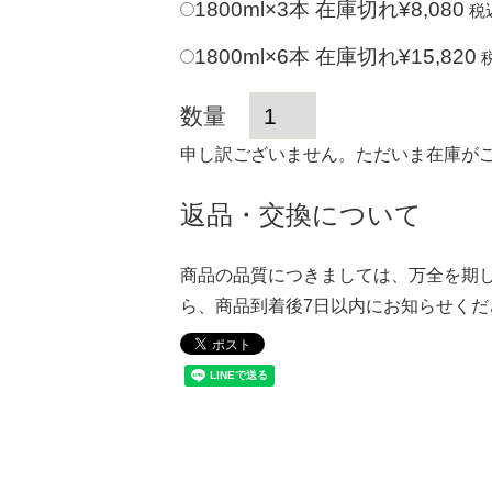
1800ml×3本
在庫切れ
¥
8,080
税
1800ml×6本
在庫切れ
¥
15,820
申し訳ございません。ただいま在庫が
返品・交換について
商品の品質につきましては、万全を期
ら、商品到着後7日以内にお知らせくだ