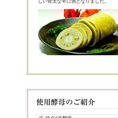
しい骨太な辛口酒となりました。