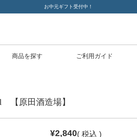
お中元ギフト受付中！
商品を探す
ご利用ガイド
ml 【原田酒造場】
¥
2,840
税込