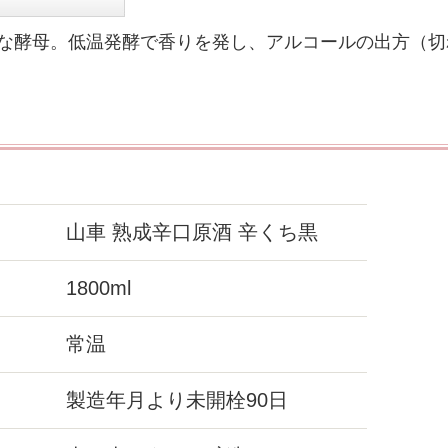
な酵母。低温発酵で香りを発し、アルコールの出方（切
山車 熟成辛口原酒 辛くち黒
1800ml
常温
製造年月より未開栓90日