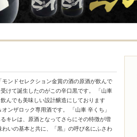
「モンドセレクション金賞の酒の原酒が飲んで
受けて誕生したのがこの辛口黒です。 「山車
て飲んでも美味しい設計醸造にしております
＆オンザロック専用酒です。 「山車 辛くち」
あるキレは、原酒となってさらにその特徴が増
味わいの基本と共に、「黒」の呼び名にふさわ