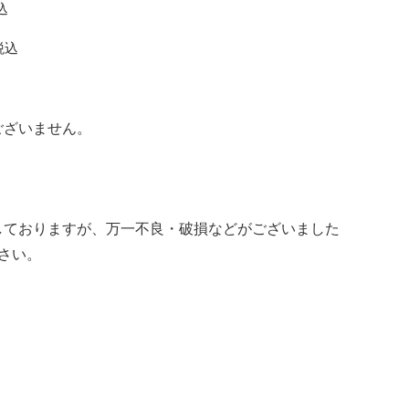
込
税込
ございません。
しておりますが、万一不良・破損などがございました
さい。