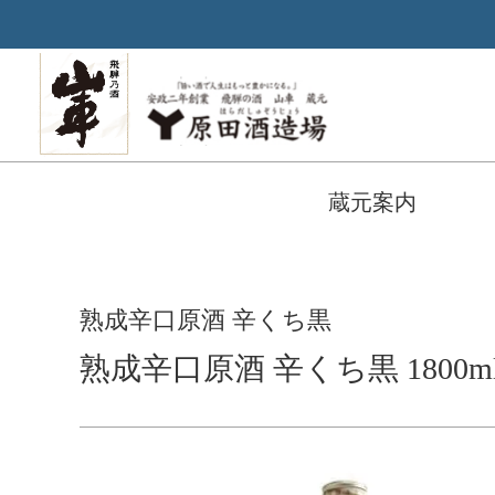
蔵元案内
熟成辛口原酒 辛くち黒
熟成辛口原酒 辛くち黒 1800