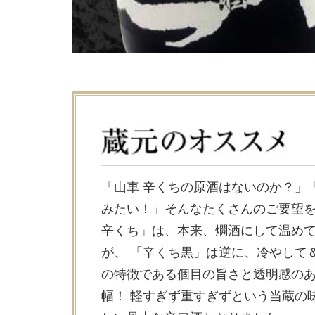
「山車 辛くちの原酒はないのか？」
みたい！」そんなたくさんのご要望を
辛くち」は、本来、燗酒にして温め
が、 「辛くち黒」は逆に、冷やして
の特徴である個目の旨さと透明感の
幅！ 軽すぎず重すぎずという当蔵の