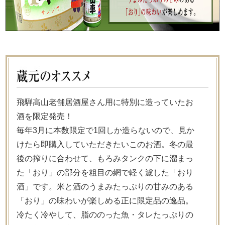
飛騨高山老舗居酒屋さん用に特別に造っていたお
酒を限定発売！
毎年3月に本数限定で1回しか造らないので、見か
けたら即購入していただきたいこのお酒。冬の最
後の搾りに合わせて、もろみタンクの下に溜まっ
た「おり」の部分を粗目の網で軽く濾した「おり
酒」です。米と酒のうまみたっぷりの甘みのある
「おり」の味わいが楽しめる正に限定品の逸品。
冷たく冷やして、脂ののった魚・タレたっぷりの