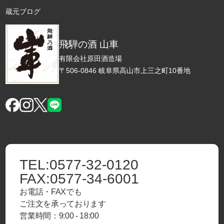
蔵元ブログ
飛騨の酒 山車
有限会社原田酒造場
〒506-0846 岐阜県高山市上三之町10番地
TEL:
0577-32-0120
FAX:
0577-34-6001
お電話・FAXでも
ご注文を承っております
営業時間：9:00 - 18:00