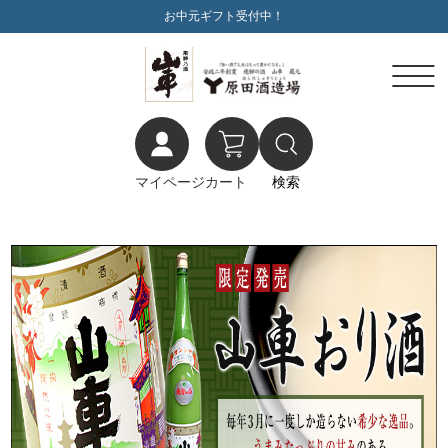
お中元ギフト受付中！
マイページ
カート
検索