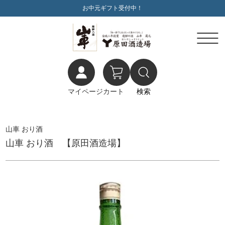
お中元ギフト受付中！
マイページ
カート
検索
山車 おり酒
山車 おり酒 【原田酒造場】