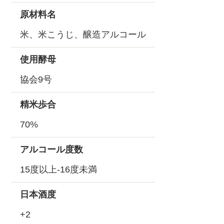
原材料名
米、米こうじ、醸造アルコール
使用酵母
協会9号
精米歩合
70%
アルコール度数
15度以上-16度未満
日本酒度
+2