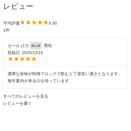
5.00
1
カール
17
男性
購入者
投稿日
2025/12/15
濃厚な旨味が特徴でロックで飲むと丁度良い濃さとなります。
毎年案内が来るのを待っています。
すべてのレビューを見る
レビューを書く