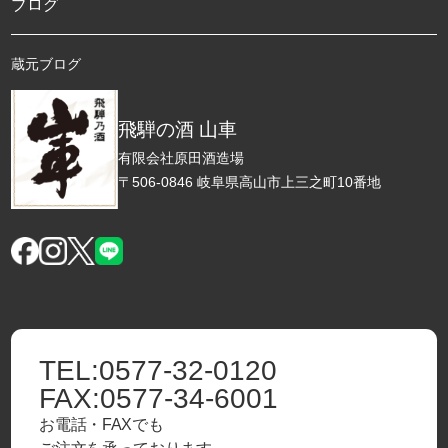
ブログ
蔵元ブログ
飛騨の酒 山車
有限会社原田酒造場
〒506-0846 岐阜県高山市上三之町10番地
TEL:
0577-32-0120
FAX:
0577-34-6001
お電話・FAXでも