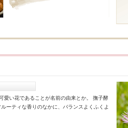
可愛い花であることが名前の由来とか。 撫子酵
フルーティな香りのなかに、バランスよくふくよ