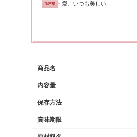
愛、いつも美しい
商品名
内容量
保存方法
賞味期限
原材料名