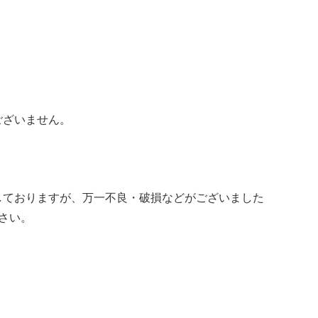
ございません。
しておりますが、万一不良・破損などがございました
さい。