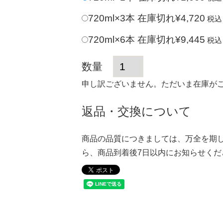
720ml×3本
在庫切れ
¥
4,720
税込
720ml×6本
在庫切れ
¥
9,445
税込
申し訳ございません。ただいま在庫が
返品・交換について
商品の品質につきましては、万全を期
ら、商品到着後7日以内にお知らせくだ