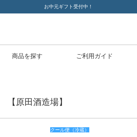
お中元ギフト受付中！
商品を探す
ご利用ガイド
ml 【原田酒造場】
クール便（冷蔵）