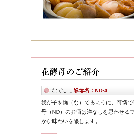
なでしこ
酵母名：ND-4
我が子を撫（な）でるように、可憐で
母（ND）のお酒は洋なしを思わせる
かな味わいを醸します。