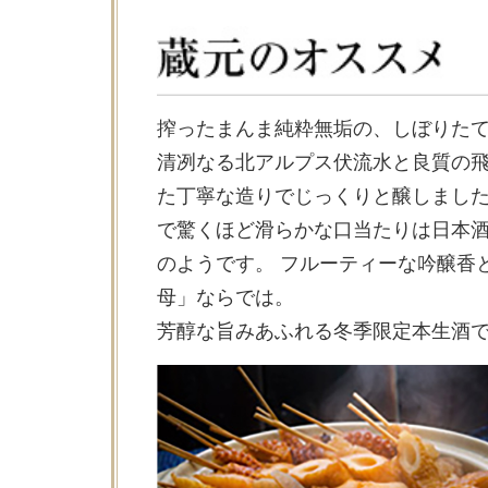
搾ったまんま純粋無垢の、しぼりた
清冽なる北アルプス伏流水と良質の
た丁寧な造りでじっくりと醸しました
で驚くほど滑らかな口当たりは日本
のようです。 フルーティーな吟醸香
母」ならでは。
芳醇な旨みあふれる冬季限定本生酒