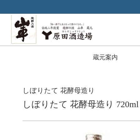
蔵元案内
しぼりたて 花酵母造り
しぼりたて 花酵母造り 720