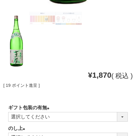
¥
1,870
税込
[
19
ポイント進呈 ]
ギフト包装の有無
(必
須)
のし上