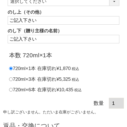
(必
須)
のし上（その他）
のし下（贈り主様の名前）
本数
720ml×1本
720ml×1本
在庫切れ
¥
1,870
税込
720ml×3本
在庫切れ
¥
5,325
税込
720ml×6本
在庫切れ
¥
10,435
税込
申し訳ございません。ただいま在庫がございません。
返品・交換について