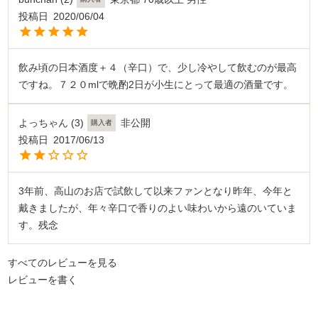
投稿日
2020/06/04
飲み頃の日本酒度＋４（辛口）で、少し冷やして飲むのが最高
ですね。７２０mlで晩酌2日が小生にとって最適の酒量です。
よっちゃん
3
非公開
購入者
投稿日
2017/06/13
3年前、高山のお店で試飲して以来ファンとなり昨年、今年と
戴きましたが、年々辛口で香りのよい味わいから遠のいていま
す。残念
すべてのレビューを見る
レビューを書く