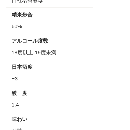
自社培養酵母
精米歩合
60%
アルコール度数
18度以上-19度未満
日本酒度
+3
酸 度
1.4
味わい