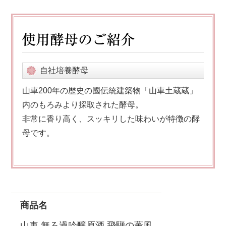
自社培養酵母
山車200年の歴史の國伝統建築物「山車土蔵蔵」
内のもろみより採取された酵母。
非常に香り高く、スッキリした味わいが特徴の酵
母です。
商品名
山車 無ろ過吟醸原酒 飛騨の薫風