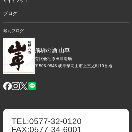
サイトマップ
ブログ
蔵元ブログ
飛騨の酒 山車
有限会社原田酒造場
〒506-0846 岐阜県高山市上三之町10番地
TEL:
0577-32-0120
FAX:
0577-34-6001