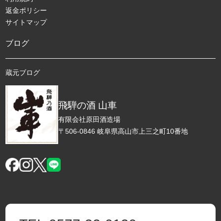
返金ポリシー
サイトマップ
ブログ
蔵元ブログ
飛騨の酒 山車
有限会社原田酒造場
〒506-0846 岐阜県高山市上三之町10番地