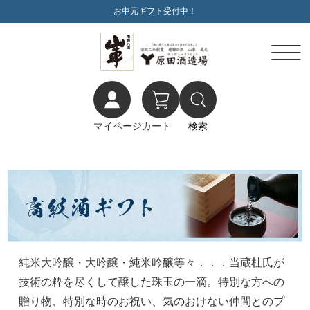
お中元ギフト受付中！
マイページ
カート
検索
純米大吟醸・大吟醸・純米吟醸等々．．．当蔵杜氏が
技術の粋を尽くして醸した珠玉の一滴。特別な方への
贈り物、特別な時のお祝い、気のおけない仲間とのプ