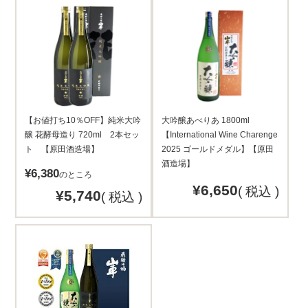
【お値打ち10％OFF】純米大吟
大吟醸あべりあ 1800ml
醸 花酵母造り 720ml 2本セッ
【International Wine Charenge
ト 【原田酒造場】
2025 ゴールドメダル】【原田
酒造場】
¥
6,380
のところ
¥
6,650
税込
¥
5,740
税込