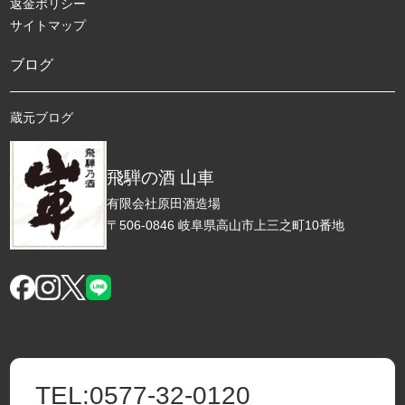
返金ポリシー
サイトマップ
ブログ
蔵元ブログ
飛騨の酒 山車
有限会社原田酒造場
〒506-0846 岐阜県高山市上三之町10番地
TEL:
0577-32-0120