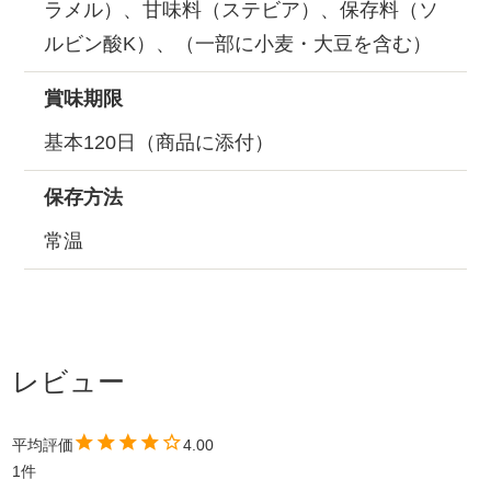
ラメル）、甘味料（ステビア）、保存料（ソ
ルビン酸K）、（一部に小麦・大豆を含む）
賞味期限
基本120日（商品に添付）
保存方法
常温
4.00
1