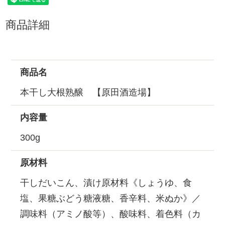
商品詳細
商品名
本干し大根熟醸 【原田酒造場】
内容量
300g
原材料
干しだいこん、漬け原材料《しょうゆ、食
塩、果糖ぶどう糖液糖、香辛料、米ぬか》／
調味料（アミノ酸等）、酸味料、着色料（カ