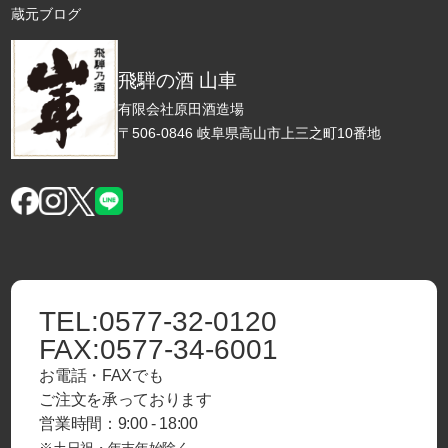
蔵元ブログ
飛騨の酒 山車
有限会社原田酒造場
〒506-0846 岐阜県高山市上三之町10番地
TEL:
0577-32-0120
FAX:
0577-34-6001
お電話・FAXでも
ご注文を承っております
営業時間：9:00 - 18:00
※土日祝・年末年始除く