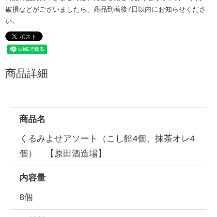
破損などがございましたら、商品到着後7日以内にお知らせくださ
い。
商品詳細
商品名
くるみよせアソート（こし餡4個、抹茶オレ4
個） 【原田酒造場】
内容量
8個